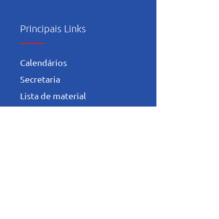
Principais Links
Calendários
Secretaria
Lista de material
Serviço Social
Trabalhe Conosco
Política de Privacidade