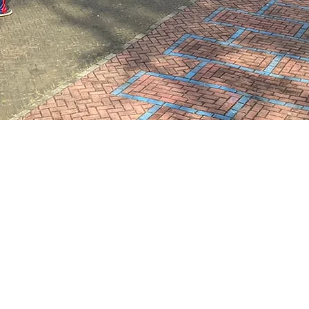
Razão, r