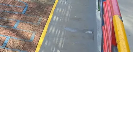
eligião e