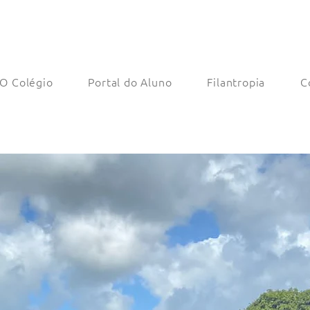
O Colégio
Portal do Aluno
Filantropia
C