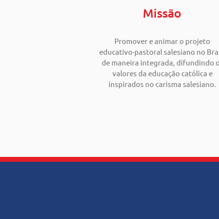
Missão
Promover e animar o projeto
educativo-pastoral salesiano no Bras
de maneira integrada, difundindo 
valores da educação católica e
inspirados no carisma salesiano.