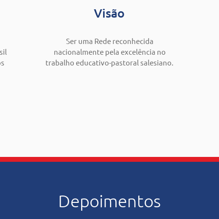
Visão
Ser uma Rede reconhecida
il
nacionalmente pela excelência no
os
trabalho educativo-pastoral salesiano.
Depoimentos