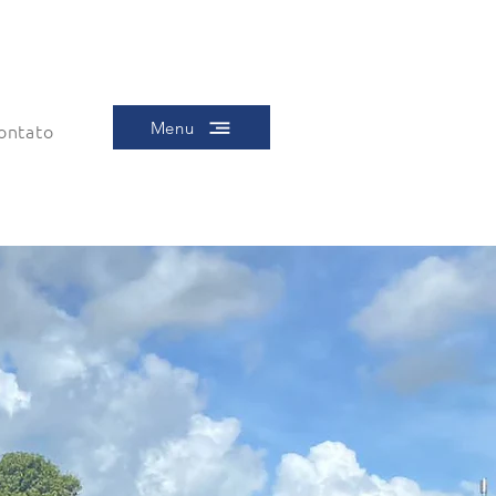
Menu
ontato