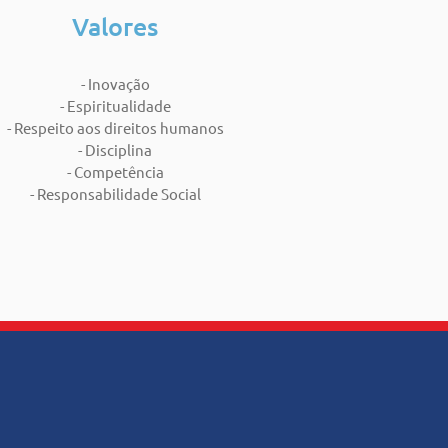
Valores
- Inovação
- Espiritualidade
- Respeito aos direitos humanos
- Disciplina
- Competência
- Responsabilidade Social