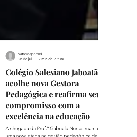
vanessaporto4
28 de jul.
2 min de leitura
Colégio Salesiano Jaboatão
acolhe nova Gestora
Pedagógica e reafirma seu
compromisso com a
excelência na educação