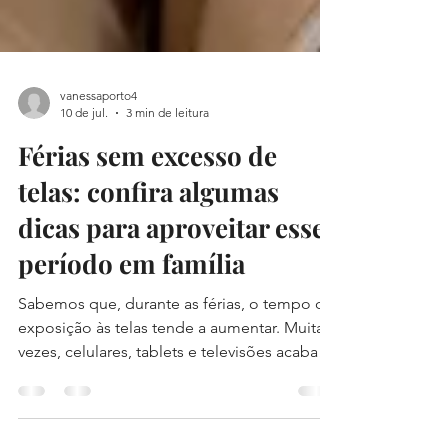
vanessaporto4
10 de jul.
3 min de leitura
Férias sem excesso de
telas: confira algumas
dicas para aproveitar esse
período em família
Sabemos que, durante as férias, o tempo de
exposição às telas tende a aumentar. Muitas
vezes, celulares, tablets e televisões acabam
se tornando uma alternativa para pais e