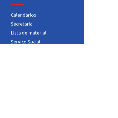
Calendários
Secretaria
Lista de material
Serviço Social
Trabalhe Conosco
Política de Privacidade
Niveis de Ensino