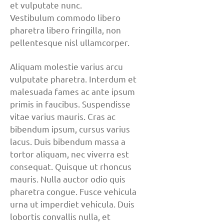
et vulputate nunc.
Vestibulum commodo libero
pharetra libero fringilla, non
pellentesque nisl ullamcorper.
Aliquam molestie varius arcu
vulputate pharetra. Interdum et
malesuada fames ac ante ipsum
primis in faucibus. Suspendisse
vitae varius mauris. Cras ac
bibendum ipsum, cursus varius
lacus. Duis bibendum massa a
tortor aliquam, nec viverra est
consequat. Quisque ut rhoncus
mauris. Nulla auctor odio quis
pharetra congue. Fusce vehicula
urna ut imperdiet vehicula. Duis
lobortis convallis nulla, et