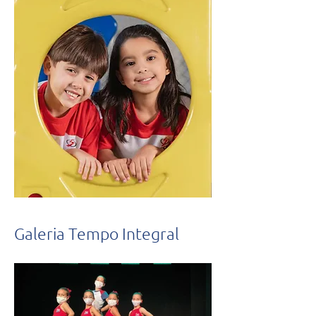
Galeria Tempo Integral