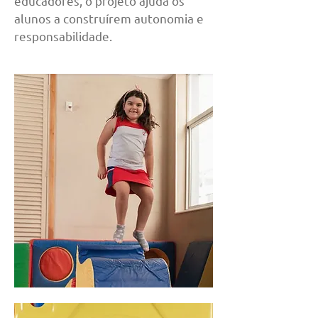
educadores, o projeto ajuda os
alunos a construírem autonomia e
responsabilidade.