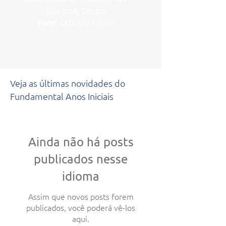
São José, Centro
Fone:
(81) 3224.3289
Veja as últimas novidades do
Fundamental Anos Iniciais
Ainda não há posts
publicados nesse
idioma
Assim que novos posts forem
publicados, você poderá vê-los
aqui.